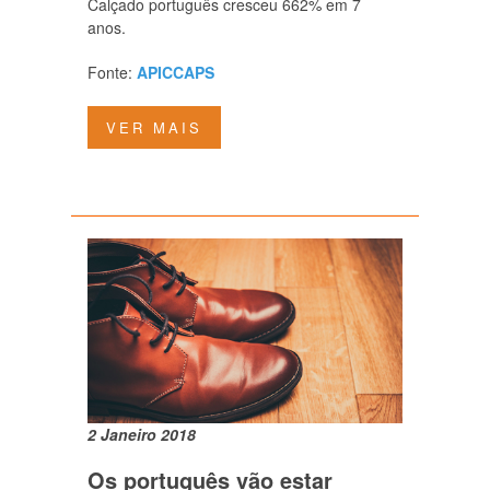
Calçado português cresceu 662% em 7
anos.
Fonte:
APICCAPS
VER MAIS
2 Janeiro 2018
Os português vão estar