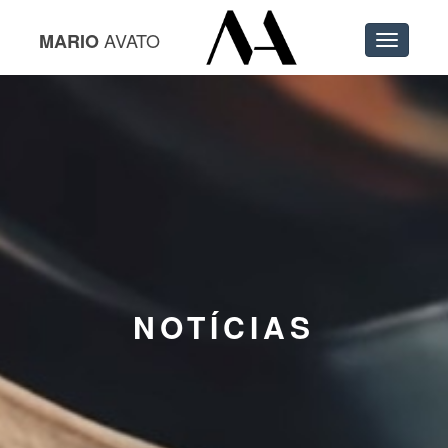
AVATO
MARIO
Toggle
navigatio
NOTÍCIAS